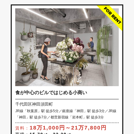
食が中心のビルではじめる小商い
千代田区神田須田町
JR線「秋葉原」駅 徒歩5分／銀座線「神田」駅 徒歩3分／JR線
「神田」駅 徒歩7分／都営新宿線「岩本町」駅 徒歩3分
18万1,000円～21万7,800円
賃料：