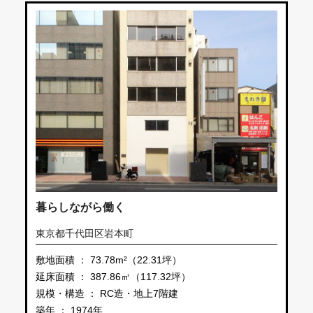
暮らしながら働く
東京都千代田区岩本町
敷地面積 ： 73.78m²（22.31坪）
延床面積 ： 387.86㎡（117.32坪）
規模・構造 ： RC造・地上7階建
築年 ： 1974年