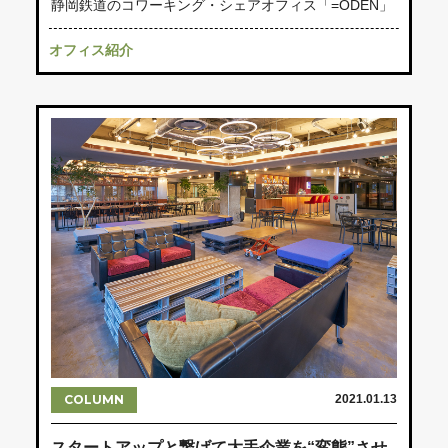
静岡鉄道のコワーキング・シェアオフィス「=ODEN」
オフィス紹介
COLUMN
2021.01.13
スタートアップと繋げて大手企業を“変態”させ