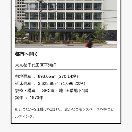
都市へ開く
東京都千代田区平河町
敷地面積 ： 893.05㎡（270.14坪）
延床面積 ： 3,623.88㎡（1,096.22坪）
規模・構造 ： SRC造・地上6階地下1階
築年 ： 1973年
街とつながる仕掛けを設けた、豊かなコモンスペースを持つビ
ルディング。