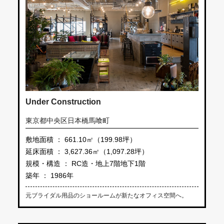
Under Construction
東京都中央区日本橋馬喰町
敷地面積 ： 661.10㎡（199.98坪）
延床面積 ： 3,627.36㎡（1,097.28坪）
規模・構造 ： RC造・地上7階地下1階
築年 ： 1986年
元ブライダル用品のショールームが新たなオフィス空間へ。