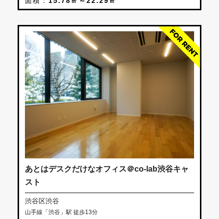
面積：
15.78㎡～22.29㎡
あとはデスクだけなオフィス＠co-lab渋谷キャ
スト
渋谷区渋谷
山手線「渋谷」駅 徒歩13分