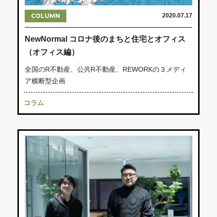
COLUMN
2020.07.17
NewNormal コロナ後のまちと住宅とオフィス
（オフィス編）
全国のR不動産、公共R不動産、REWORKの３メディ
ア横断型企画
コラム