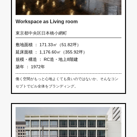
Workspace as Living room
東京都中央区日本橋小網町
敷地面積 ： 171.33㎡（51.82坪）
延床面積 ： 1,176.60㎡（355.92坪）
規模・構造 ： RC造・地上8階建
築年 ： 1972年
働く空間がもっと心地よくても良いのではないか、そんなコン
セプトでビル全体をブランディング。