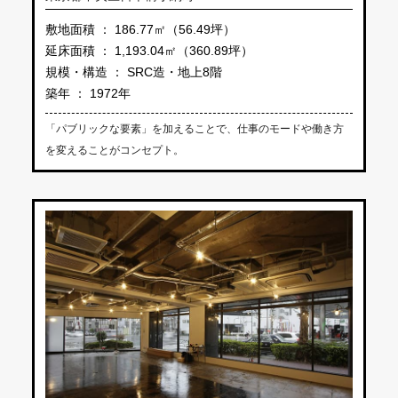
敷地面積 ： 186.77㎡（56.49坪）
延床面積 ： 1,193.04㎡（360.89坪）
規模・構造 ： SRC造・地上8階
築年 ： 1972年
「パブリックな要素」を加えることで、仕事のモードや働き方
を変えることがコンセプト。