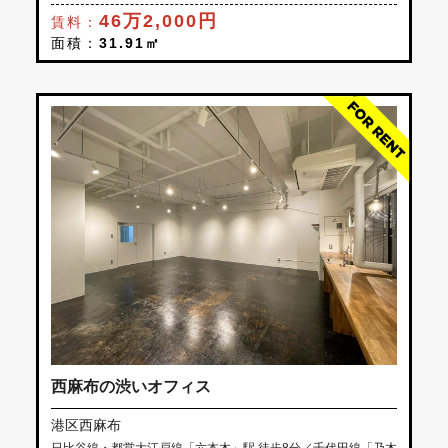
46万2,000円
賃料：
面積：
31.91㎡
西麻布の渋いオフィス
港区西麻布