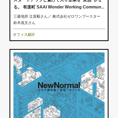
る。 有楽町 SAAI Wonder Working Commun...
三菱地所 辻直毅さん／ 株式会社ゼロワンブースター
鈴木規文さん
オフィス紹介