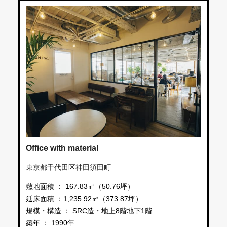
Office with material
東京都千代田区神田須田町
敷地面積 ： 167.83㎡（50.76坪）
延床面積 ：1,235.92㎡（373.87坪）
規模・構造 ： SRC造・地上8階地下1階
築年 ： 1990年