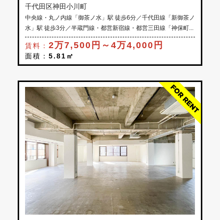
千代田区神田小川町
中央線・丸ノ内線「御茶ノ水」駅 徒歩6分／千代田線「新御茶ノ
水」駅 徒歩3分／半蔵門線・都営新宿線・都営三田線「神保町...
2万7,500円～4万4,000円
賃料：
面積：
5.81㎡